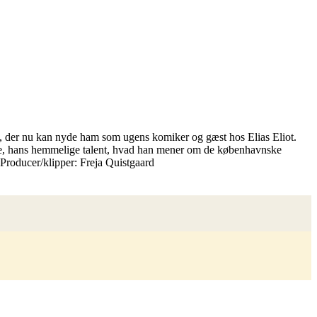
re, der nu kan nyde ham som ugens komiker og gæst hos Elias Eliot.
ene, hans hemmelige talent, hvad han mener om de københavnske
 Producer/klipper: Freja Quistgaard