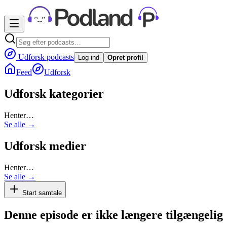
Udforsk podcasts
Log ind
Opret profil
Feed
Udforsk
Udforsk kategorier
Henter…
Se alle →
Udforsk medier
Henter…
Se alle →
Start samtale
Denne episode er ikke længere tilgængelig