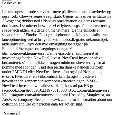
Beskrivelse
I denne uges episode ser vi nærmere på diverse markedsnyheder og
også forbi Chewys seneste regnskab. Ugens tema giver en status på
AI-toget og dykker ned i Nvidias præsentation og deres fortsatte
dominans. Derudover besvarer vi et lytterspørgsmål om investering i
space-tech aktier. Alt dette og meget mere! Denne episode er
sponsoreret af Finobo. Få et gratis økonomitjek hos specialisterne i
låneoptimering ved at bruge linket: finobo.dk/gratis-oekonomitjek-
aktieuniverset/ Prøv den nye omlægningsberegner på
Finobo.dk/beregner-omlaegningsberegner/?
utm_source=aktieuniverset Denne episode er sponsoreret af
investeringsfonden NewDeal Invest. NewDeal Invest er blevet
børsnoteret, så der nu ikke er nogen minimumsinvestering for at
komme med i fonden. Find den på din danske handelsplatform
under PMINDI eller NewDeal Invest (nu også på Nordnet og
eToro). Hvis du er en virksomhed, kan du også investere i
hovedfonden gennem virksomhedsskatteordningen (VSO).
NewDeal Invest: ⁠newdealinvest.dk⁠ Tjek os ud på: FB gruppe:
⁠facebook.com/groups/1023197861808843⁠ X: ⁠x.com/aktieuniverset⁠
IG: ⁠instagram.com/aktieuniversetpodcast⁠ Hosted by Simplecast, an
AdsWizz company. See pcm.adswizz.com for information about our
collection and use of personal data for advertising.
Vis mere