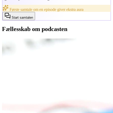
Første samtale om en episode giver ekstra aura
Start samtalen
Fællesskab om podcasten