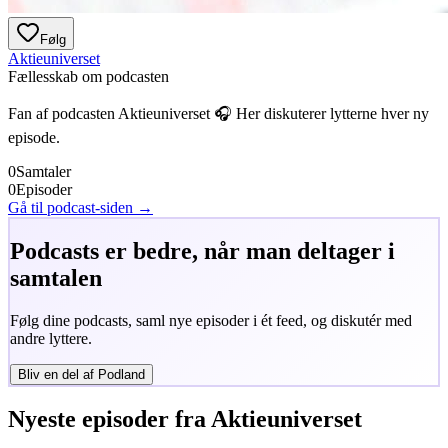
Følg
Aktieuniverset
Fællesskab om podcasten
Fan af podcasten
Aktieuniverset
🎧 Her diskuterer lytterne hver ny
episode.
0
Samtaler
0
Episoder
Gå til podcast-siden →
Podcasts er bedre, når man deltager i
samtalen
Følg dine podcasts, saml nye episoder i ét feed, og diskutér med
andre lyttere.
Bliv en del af Podland
Nyeste episoder fra
Aktieuniverset