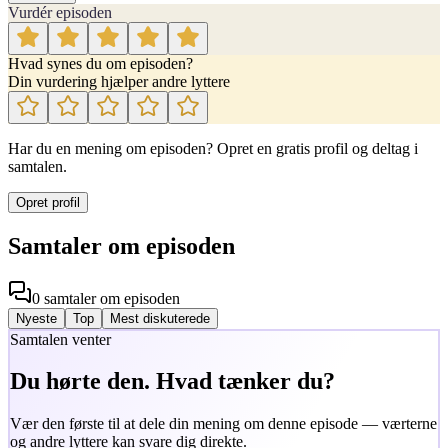
Vurdér episoden
Hvad synes du om episoden?
Din vurdering hjælper andre lyttere
Har du en mening om episoden? Opret en gratis profil og deltag i
samtalen.
Opret profil
Samtaler om episoden
0
samtaler
om episoden
Nyeste
Top
Mest diskuterede
Samtalen venter
Du hørte den. Hvad tænker du?
Vær den første til at dele din mening om denne episode — værterne
og andre lyttere kan svare dig direkte.