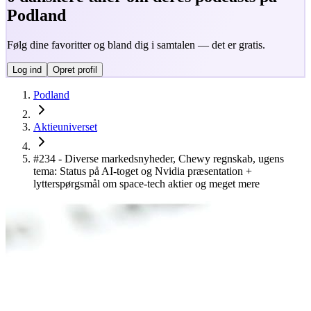
Podland
Følg dine favoritter og bland dig i samtalen — det er gratis.
Log ind
Opret profil
Podland
Aktieuniverset
#234 - Diverse markedsnyheder, Chewy regnskab, ugens
tema: Status på AI-toget og Nvidia præsentation +
lytterspørgsmål om space-tech aktier og meget mere