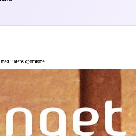
n med “intens optimisme”