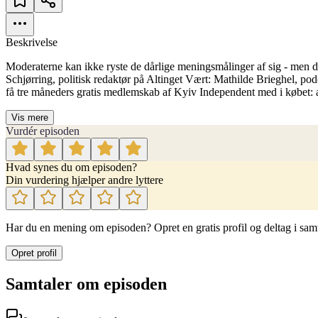
Beskrivelse
Moderaterne kan ikke ryste de dårlige meningsmålinger af sig - men d
Schjørring, politisk redaktør på Altinget Vært: Mathilde Brieghel, p
få tre måneders gratis medlemskab af Kyiv Independent med i købet: a
Vis mere
Vurdér episoden
Hvad synes du om episoden?
Din vurdering hjælper andre lyttere
Har du en mening om episoden? Opret en gratis profil og deltag i sam
Opret profil
Samtaler om episoden