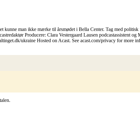
et kunne man ikke mærke til årsmødet i Bella Center. Tag med politisk
odcastredaktør Producere: Clara Vestergaard Lausen podcastassistent o
ltinget.dk/ukraine Hosted on Acast. See acast.com/privacy for more in
talen.