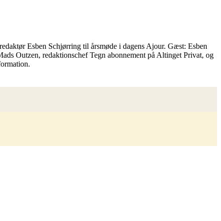
 redaktør Esben Schjørring til årsmøde i dagens Ajour. Gæst: Esben
g Mads Outzen, redaktionschef Tegn abonnement på Altinget Privat, og
formation.