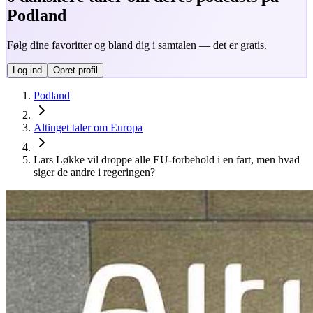
Podland
Følg dine favoritter og bland dig i samtalen — det er gratis.
Log ind
Opret profil
Podland
Altinget taler om Europa
Lars Løkke vil droppe alle EU-forbehold i en fart, men hvad
siger de andre i regeringen?