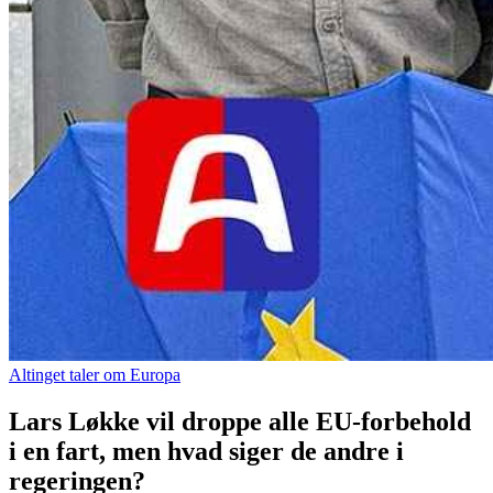
Altinget taler om Europa
Lars Løkke vil droppe alle EU-forbehold
i en fart, men hvad siger de andre i
regeringen?