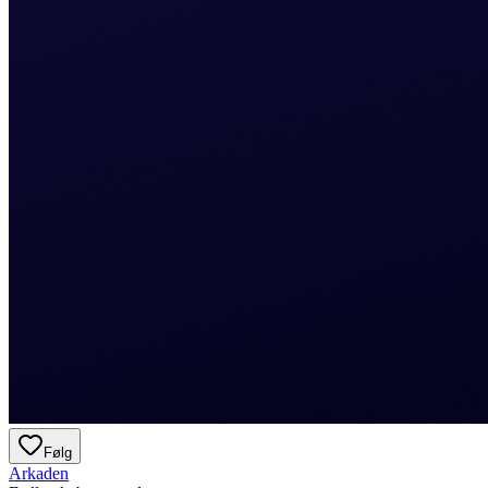
Følg
Arkaden