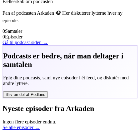
Fællesskab om podcasten
Fan af podcasten
Arkaden
🎧 Her diskuterer lytterne hver ny
episode.
0
Samtaler
0
Episoder
Gå til podcast-siden →
Podcasts er bedre, når man deltager i
samtalen
Følg dine podcasts, saml nye episoder i ét feed, og diskutér med
andre lyttere.
Bliv en del af Podland
Nyeste episoder fra
Arkaden
Ingen flere episoder endnu.
Se alle episoder →