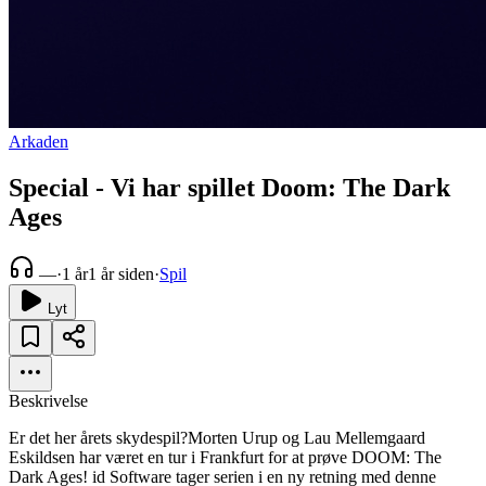
Arkaden
Special - Vi har spillet Doom: The Dark
Ages
—
·
1 år
1 år siden
·
Spil
Lyt
Beskrivelse
Er det her årets skydespil?Morten Urup og Lau Mellemgaard
Eskildsen har været en tur i Frankfurt for at prøve DOOM: The
Dark Ages! id Software tager serien i en ny retning med denne