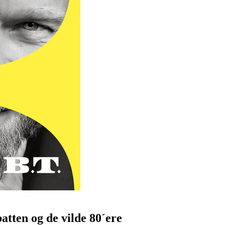
tten og de vilde 80´ere