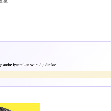
talen.
 andre lyttere kan svare dig direkte.