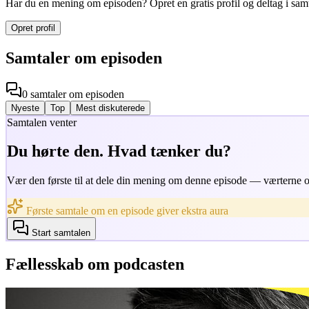
Har du en mening om episoden? Opret en gratis profil og deltag i sam
Opret profil
Samtaler om episoden
0
samtaler
om episoden
Nyeste
Top
Mest diskuterede
Samtalen venter
Du hørte den. Hvad tænker du?
Vær den første til at dele din mening om denne episode — værterne og
Første samtale om en episode giver ekstra aura
Start samtalen
Fællesskab om podcasten