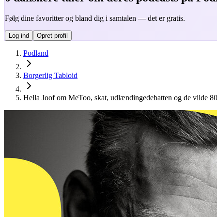
Følg dine favoritter og bland dig i samtalen — det er gratis.
Log ind
Opret profil
Podland
Borgerlig Tabloid
Hella Joof om MeToo, skat, udlændingedebatten og de vilde 80