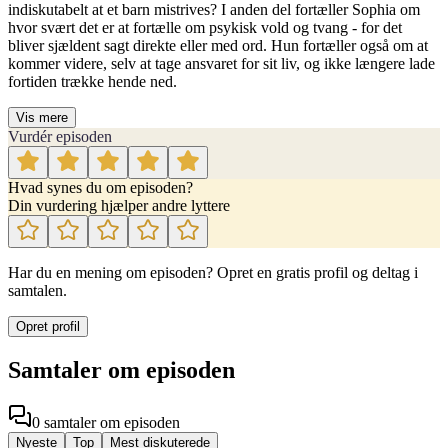
indiskutabelt at et barn mistrives? I anden del fortæller Sophia om
hvor svært det er at fortælle om psykisk vold og tvang - for det
bliver sjældent sagt direkte eller med ord. Hun fortæller også om at
kommer videre, selv at tage ansvaret for sit liv, og ikke længere lade
fortiden trække hende ned.
Vis mere
Vurdér episoden
Hvad synes du om episoden?
Din vurdering hjælper andre lyttere
Har du en mening om episoden? Opret en gratis profil og deltag i
samtalen.
Opret profil
Samtaler om episoden
0
samtaler
om episoden
Nyeste
Top
Mest diskuterede