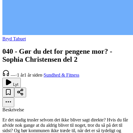
Bryd Tabuet
040 - Gør du det for pengene mor? -
Sophia Christensen del 2
—
·
1 år
1 år siden
·
Sundhed & Fitness
Lyt
Beskrivelse
Er det stadig trusler selvom det ikke bliver sagt direkte? Hvis du får
afvide nok gange at du aldrig bliver til noget, tror du så på det til
sidst? Og bør kommunen ikke træde til, når det er så tydeligt og