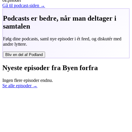
0
Episoder
Gå til podcast-siden →
Podcasts er bedre, når man deltager i
samtalen
Følg dine podcasts, saml nye episoder i ét feed, og diskutér med
andre lyttere.
Bliv en del af Podland
Nyeste episoder fra
Byen forfra
Ingen flere episoder endnu.
Se alle episoder →