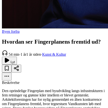
Byen forfra
Hvordan ser Fingerplanens fremtid ud?
54 min
·
1 år
1 år siden
·
Kunst & Kultur
Lyt
Beskrivelse
Den oprindelige Fingerplan med byudvikling langs infrastrukturen i
fem retninger og grønne kiler imellem er blevet gentænkt.
Arkitektforeningen har for nylig gennemført en åben konkurrence
om Fingerplanens fremtid, hvor tegnestuen Vandkunsten løb med