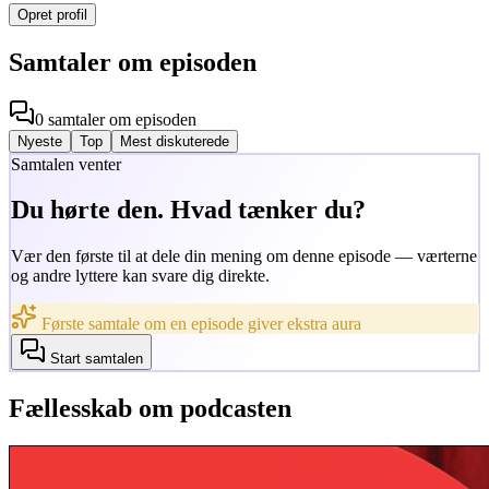
Opret profil
Samtaler om episoden
0
samtaler
om episoden
Nyeste
Top
Mest diskuterede
Samtalen venter
Du hørte den. Hvad tænker du?
Vær den første til at dele din mening om denne episode — værterne
og andre lyttere kan svare dig direkte.
Første samtale om en episode giver ekstra aura
Start samtalen
Fællesskab om podcasten