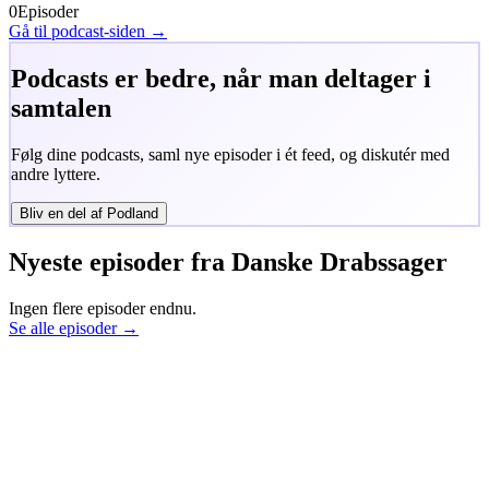
0
Episoder
Gå til podcast-siden →
Podcasts er bedre, når man deltager i
samtalen
Følg dine podcasts, saml nye episoder i ét feed, og diskutér med
andre lyttere.
Bliv en del af Podland
Nyeste episoder fra
Danske Drabssager
Ingen flere episoder endnu.
Se alle episoder →