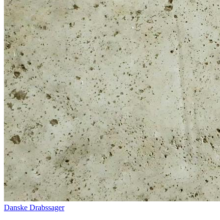
Danske Drabssager