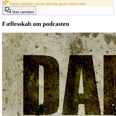
Første samtale om en episode giver ekstra aura
Start samtalen
Fællesskab om podcasten