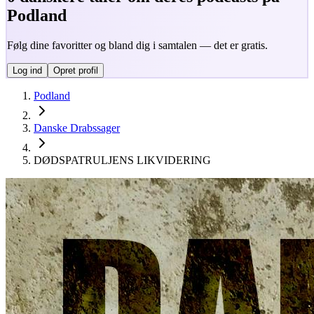
Podland
Følg dine favoritter og bland dig i samtalen — det er gratis.
Log ind
Opret profil
Podland
Danske Drabssager
DØDSPATRULJENS LIKVIDERING