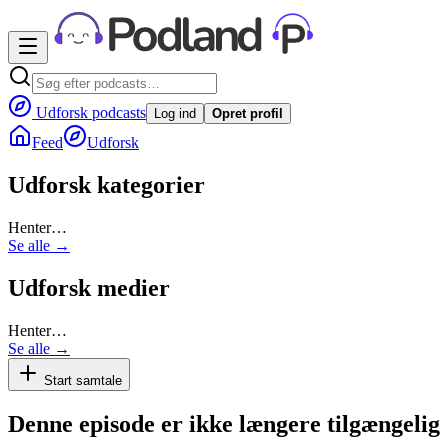
Udforsk podcasts
Log ind
Opret profil
Feed
Udforsk
Udforsk kategorier
Henter…
Se alle →
Udforsk medier
Henter…
Se alle →
Start samtale
Denne episode er ikke længere tilgængelig