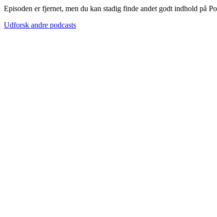
Episoden er fjernet, men du kan stadig finde andet godt indhold på P
Udforsk andre podcasts