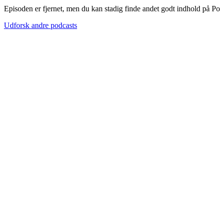
Episoden er fjernet, men du kan stadig finde andet godt indhold på P
Udforsk andre podcasts