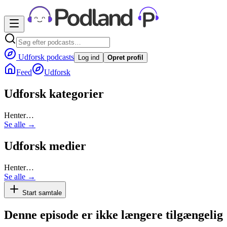
Udforsk podcasts
Log ind
Opret profil
Feed
Udforsk
Udforsk kategorier
Henter…
Se alle →
Udforsk medier
Henter…
Se alle →
Start samtale
Denne episode er ikke længere tilgængelig