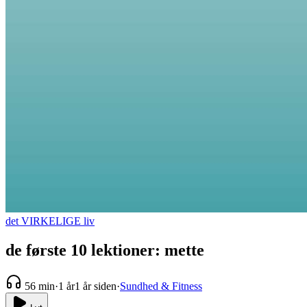
det VIRKELIGE liv
de første 10 lektioner: mette
56 min
·
1 år
1 år siden
·
Sundhed & Fitness