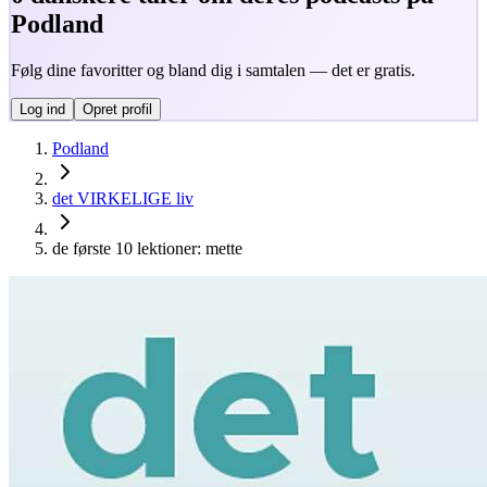
Podland
Følg dine favoritter og bland dig i samtalen — det er gratis.
Log ind
Opret profil
Podland
det VIRKELIGE liv
de første 10 lektioner: mette