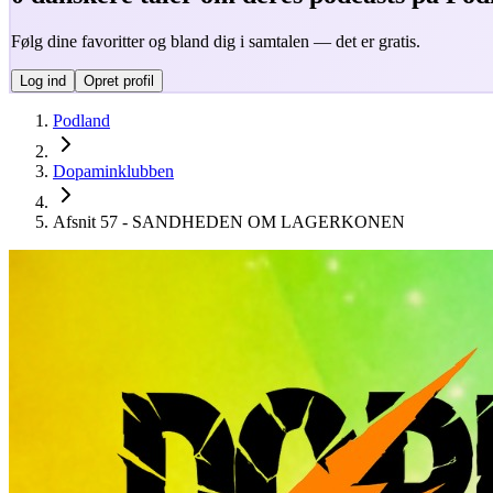
Følg dine favoritter og bland dig i samtalen — det er gratis.
Log ind
Opret profil
Podland
Dopaminklubben
Afsnit 57 - SANDHEDEN OM LAGERKONEN