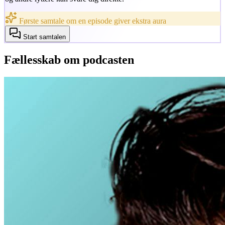
Første samtale om en episode giver ekstra aura
Start samtalen
Fællesskab om podcasten