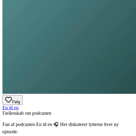
Følg
En til en
Fællesskab om podcasten
Fan af podcasten
En til en
🎧 Her diskuterer lytterne hver ny
episode.