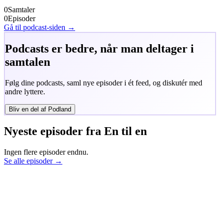
0
Samtaler
0
Episoder
Gå til podcast-siden →
Podcasts er bedre, når man deltager i
samtalen
Følg dine podcasts, saml nye episoder i ét feed, og diskutér med
andre lyttere.
Bliv en del af Podland
Nyeste episoder fra
En til en
Ingen flere episoder endnu.
Se alle episoder →