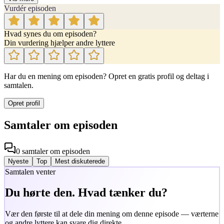
Vurdér episoden
Hvad synes du om episoden?
Din vurdering hjælper andre lyttere
Har du en mening om episoden? Opret en gratis profil og deltag i
samtalen.
Opret profil
Samtaler om episoden
0
samtaler
om episoden
Nyeste
Top
Mest diskuterede
Samtalen venter
Du hørte den. Hvad tænker du?
Vær den første til at dele din mening om denne episode — værterne
og andre lyttere kan svare dig direkte.