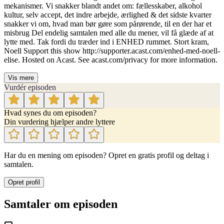
mekanismer. Vi snakker blandt andet om: fællesskaber, alkohol
kultur, selv accept, det indre arbejde, ærlighed & det sidste kvarter
snakker vi om, hvad man bør gøre som pårørende, til en der har et
misbrug Del endelig samtalen med alle du mener, vil få glæde af at
lytte med. Tak fordi du træder ind i ENHED rummet. Stort kram,
Noell Support this show http://supporter.acast.com/enhed-med-noell-
elise. Hosted on Acast. See acast.com/privacy for more information.
Vis mere
Vurdér episoden
Hvad synes du om episoden?
Din vurdering hjælper andre lyttere
Har du en mening om episoden? Opret en gratis profil og deltag i
samtalen.
Opret profil
Samtaler om episoden