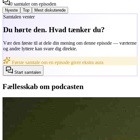
0
samtaler
om episoden
Nyeste
Top
Mest diskuterede
Samtalen venter
Du hørte den. Hvad tænker du?
Vær den første til at dele din mening om denne episode — værterne
og andre lyttere kan svare dig direkte.
Første samtale om en episode giver ekstra aura
Start samtalen
Fællesskab om podcasten