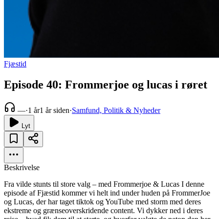
Fjæstid
Episode 40: Frommerjoe og lucas i røret
—
·
1 år
1 år siden
·
Samfund, Politik & Nyheder
Lyt
Beskrivelse
Fra vilde stunts til store valg – med Frommerjoe & Lucas I denne
episode af Fjæstid kommer vi helt ind under huden på FrommerJoe
og Lucas, der har taget tiktok og YouTube med storm med deres
ekstreme og grænseoverskridende content. Vi dykker ned i deres