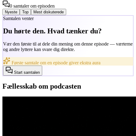
0
samtaler
om episoden
Nyeste
Top
Mest diskuterede
Samtalen venter
Du hørte den. Hvad tænker du?
Vær den første til at dele din mening om denne episode — værterne
og andre lyttere kan svare dig direkte.
Første samtale om en episode giver ekstra aura
Start samtalen
Fællesskab om podcasten