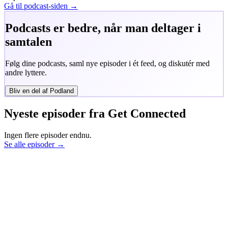
Gå til podcast-siden →
Podcasts er bedre, når man deltager i
samtalen
Følg dine podcasts, saml nye episoder i ét feed, og diskutér med
andre lyttere.
Bliv en del af Podland
Nyeste episoder fra
Get Connected
Ingen flere episoder endnu.
Se alle episoder →