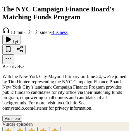
The NYC Campaign Finance Board's
Matching Funds Program
13 min
·
1 år
1 år siden
·
Business
Lyt
Beskrivelse
With the New York City Mayoral Primary on June 24, we’re joined
by Tim Hunter, representing the NYC Campaign Finance Board.
New York City’s landmark Campaign Finance Program provides
public funds to candidates for city office via their matching funds
program, empowering small donors and candidates of all
backgrounds. For more, visit nyccfb.info.See
omnystudio.com/listener for privacy information.
Vis mere
Vurdér episoden