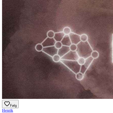
Følg
Henrik