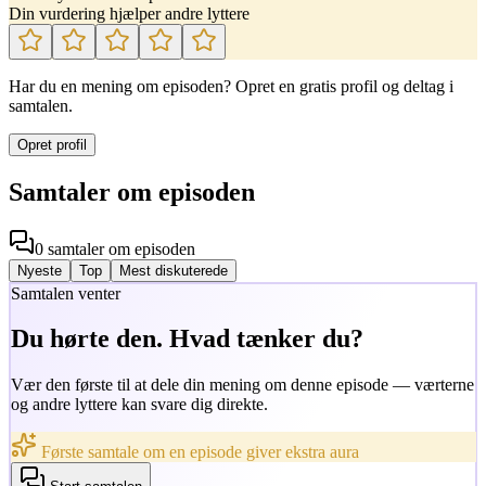
Din vurdering hjælper andre lyttere
Har du en mening om episoden? Opret en gratis profil og deltag i
samtalen.
Opret profil
Samtaler om episoden
0
samtaler
om episoden
Nyeste
Top
Mest diskuterede
Samtalen venter
Du hørte den. Hvad tænker du?
Vær den første til at dele din mening om denne episode — værterne
og andre lyttere kan svare dig direkte.
Første samtale om en episode giver ekstra aura