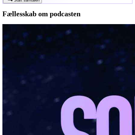
Start samtalen
Fællesskab om podcasten