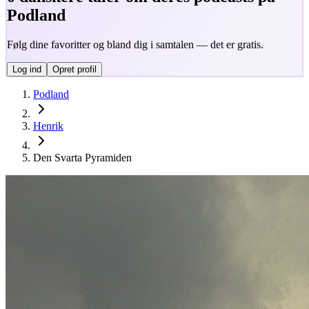
Podland
Følg dine favoritter og bland dig i samtalen — det er gratis.
Log ind
Opret profil
Podland
Henrik
Den Svarta Pyramiden