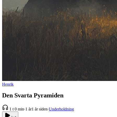
Henrik
Den Svarta Pyramiden
1 t 0 min
·
1 år
1 år siden
·
Underholdning