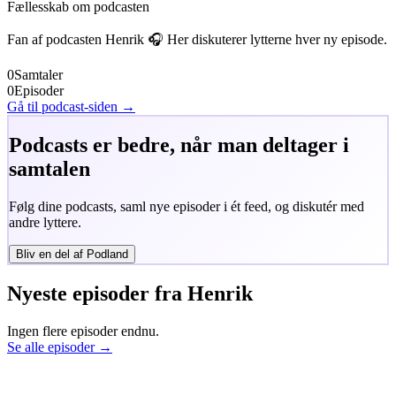
Fællesskab om podcasten
Fan af podcasten
Henrik
🎧 Her diskuterer lytterne hver ny episode.
0
Samtaler
0
Episoder
Gå til podcast-siden →
Podcasts er bedre, når man deltager i
samtalen
Følg dine podcasts, saml nye episoder i ét feed, og diskutér med
andre lyttere.
Bliv en del af Podland
Nyeste episoder fra
Henrik
Ingen flere episoder endnu.
Se alle episoder →