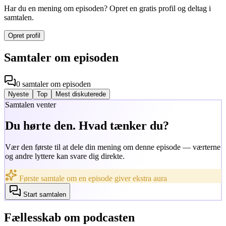
Har du en mening om episoden? Opret en gratis profil og deltag i
samtalen.
Opret profil
Samtaler om episoden
0
samtaler
om episoden
Nyeste
Top
Mest diskuterede
Samtalen venter
Du hørte den. Hvad tænker du?
Vær den første til at dele din mening om denne episode — værterne
og andre lyttere kan svare dig direkte.
Første samtale om en episode giver ekstra aura
Start samtalen
Fællesskab om podcasten