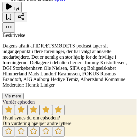
Lyt
Beskrivelse
Dagens afsnit af IDRÆTSMØDETS podcast tager sit
udgangepunkt i flere foreninger, der har valgt at ansætte
medarbejdere. Det er nemlig en stor hjælp for de frivilige i
foreningerne. Deltagere i debatten her er: Tommy Kristoffersen,
DGI Storkøbenhavn Ole Nielsen, SIFA og Boligselskabet
Himmerland Mads Lundorf Rasmussen, FOKUS Rasmus
Brandtoft, AIG Aalborg Hediye Temiz, Albertslund Kommune
Moderator: Henrik Liniger
Vis mere
Vurdér episoden
Hvad synes du om episoden?
Din vurdering hjælper andre lyttere