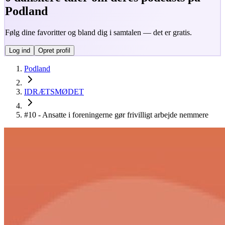
Podland
Følg dine favoritter og bland dig i samtalen — det er gratis.
Log ind
Opret profil
Podland
IDRÆTSMØDET
#10 - Ansatte i foreningerne gør frivilligt arbejde nemmere