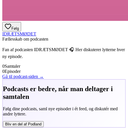
Følg
IDRÆTSMØDET
Fællesskab om podcasten
Fan af podcasten
IDRÆTSMØDET
🎧 Her diskuterer lytterne hver
ny episode.
0
Samtaler
0
Episoder
Gå til podcast-siden →
Podcasts er bedre, når man deltager i
samtalen
Følg dine podcasts, saml nye episoder i ét feed, og diskutér med
andre lyttere.
Bliv en del af Podland