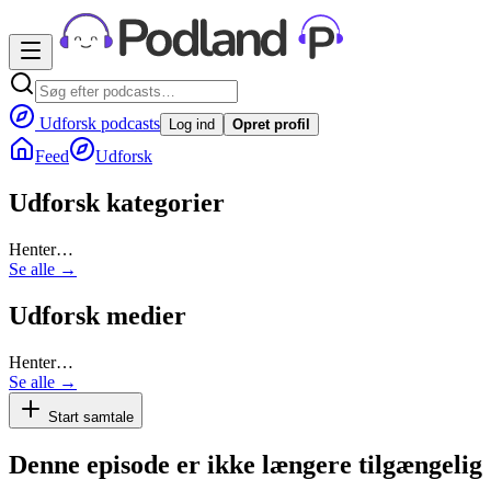
Udforsk podcasts
Log ind
Opret profil
Feed
Udforsk
Udforsk kategorier
Henter…
Se alle →
Udforsk medier
Henter…
Se alle →
Start samtale
Denne episode er ikke længere tilgængelig