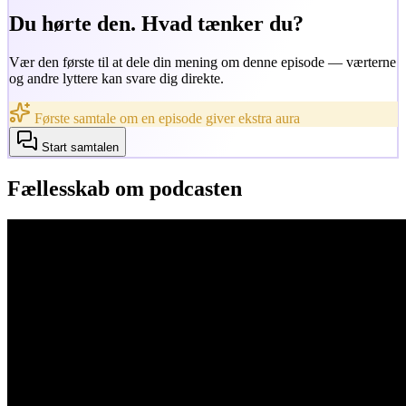
Du hørte den. Hvad tænker du?
Vær den første til at dele din mening om denne episode — værterne
og andre lyttere kan svare dig direkte.
Første samtale om en episode giver ekstra aura
Start samtalen
Fællesskab om podcasten