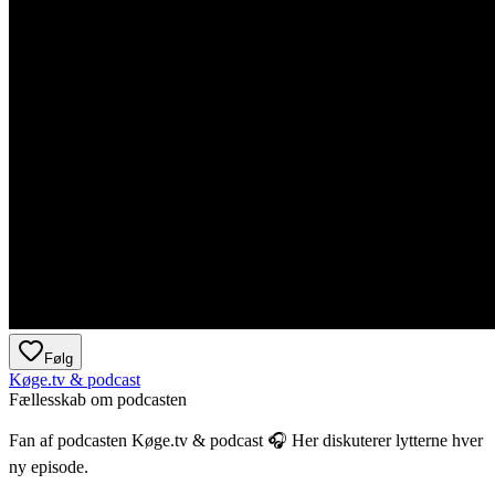
Følg
Køge.tv & podcast
Fællesskab om podcasten
Fan af podcasten
Køge.tv & podcast
🎧 Her diskuterer lytterne hver
ny episode.