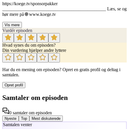
https://koege.tv/sponsorpakker
_____________________________________________ Læs, se og
hør mere på 🌐 www.koege.tv
Vis mere
Vurdér episoden
Hvad synes du om episoden?
Din vurdering hjælper andre lyttere
Har du en mening om episoden? Opret en gratis profil og deltag i
samtalen.
Opret profil
Samtaler om episoden
0
samtaler
om episoden
Nyeste
Top
Mest diskuterede
Samtalen venter