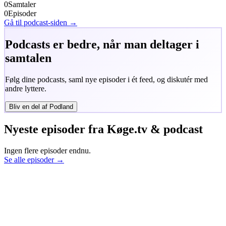
0
Samtaler
0
Episoder
Gå til podcast-siden →
Podcasts er bedre, når man deltager i
samtalen
Følg dine podcasts, saml nye episoder i ét feed, og diskutér med
andre lyttere.
Bliv en del af Podland
Nyeste episoder fra
Køge.tv & podcast
Ingen flere episoder endnu.
Se alle episoder →