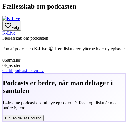
Fællesskab om podcasten
Følg
K-Live
Fællesskab om podcasten
Fan af podcasten
K-Live
🎧 Her diskuterer lytterne hver ny episode.
0
Samtaler
0
Episoder
Gå til podcast-siden →
Podcasts er bedre, når man deltager i
samtalen
Følg dine podcasts, saml nye episoder i ét feed, og diskutér med
andre lyttere.
Bliv en del af Podland