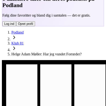
Podland
Følg dine favoritter og bland dig i samtalen — det er gratis.
Log ind
Opret profil
Podland
Klub 81
Helge Adam Møller: Har jeg vundet Forræder?