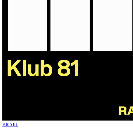
Klub 81