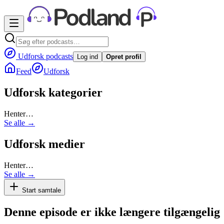
Udforsk podcasts
Log ind
Opret profil
Feed
Udforsk
Udforsk kategorier
Henter…
Se alle →
Udforsk medier
Henter…
Se alle →
Start samtale
Denne episode er ikke længere tilgængelig