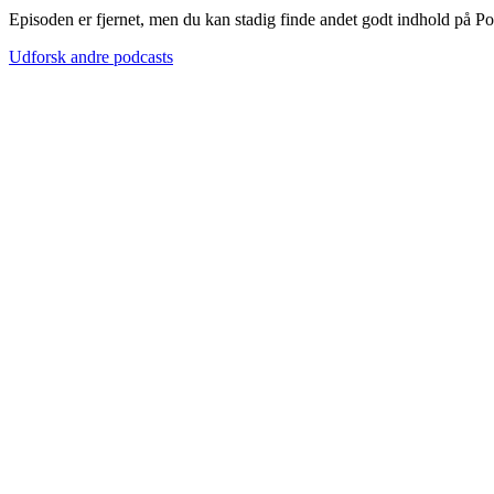
Episoden er fjernet, men du kan stadig finde andet godt indhold på P
Udforsk andre podcasts