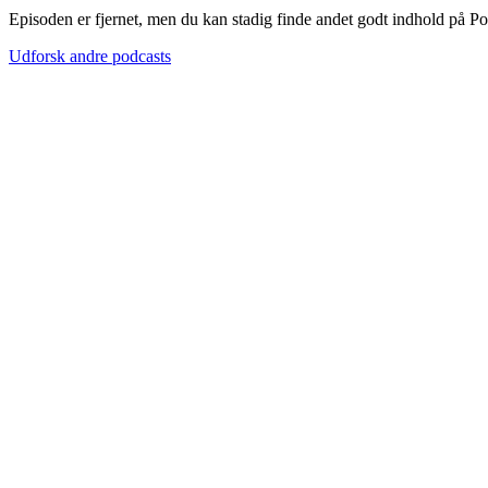
Episoden er fjernet, men du kan stadig finde andet godt indhold på P
Udforsk andre podcasts