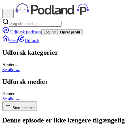
Udforsk podcasts
Log ind
Opret profil
Feed
Udforsk
Udforsk kategorier
Henter…
Se alle →
Udforsk medier
Henter…
Se alle →
Start samtale
Denne episode er ikke længere tilgængelig