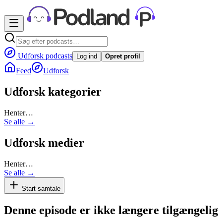
Udforsk podcasts
Log ind
Opret profil
Feed
Udforsk
Udforsk kategorier
Henter…
Se alle →
Udforsk medier
Henter…
Se alle →
Start samtale
Denne episode er ikke længere tilgængelig