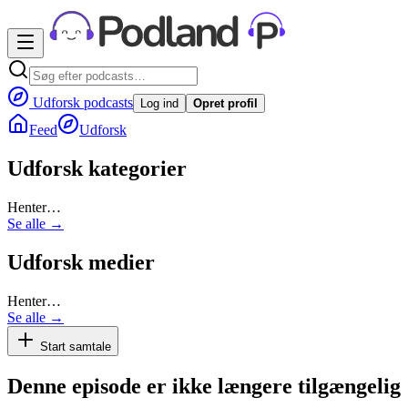
Udforsk podcasts
Log ind
Opret profil
Feed
Udforsk
Udforsk kategorier
Henter…
Se alle →
Udforsk medier
Henter…
Se alle →
Start samtale
Denne episode er ikke længere tilgængelig