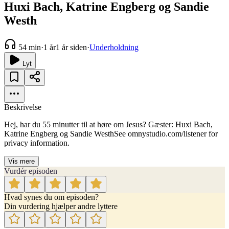
Huxi Bach, Katrine Engberg og Sandie
Westh
54 min
·
1 år
1 år siden
·
Underholdning
Lyt
Beskrivelse
Hej, har du 55 minutter til at høre om Jesus? Gæster: Huxi Bach,
Katrine Engberg og Sandie WesthSee omnystudio.com/listener for
privacy information.
Vis mere
Vurdér episoden
Hvad synes du om episoden?
Din vurdering hjælper andre lyttere