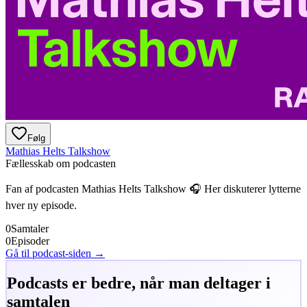
Følg
Mathias Helts Talkshow
Fællesskab om podcasten
Fan af podcasten
Mathias Helts Talkshow
🎧 Her diskuterer lytterne
hver ny episode.
0
Samtaler
0
Episoder
Gå til podcast-siden →
Podcasts er bedre, når man deltager i
samtalen