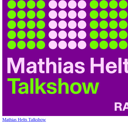
Mathias Helts Talkshow