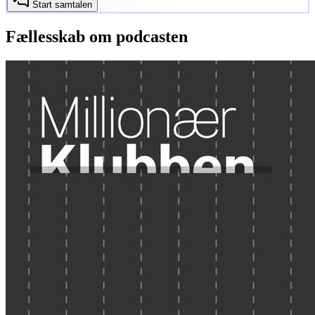
Start samtalen
Fællesskab om podcasten