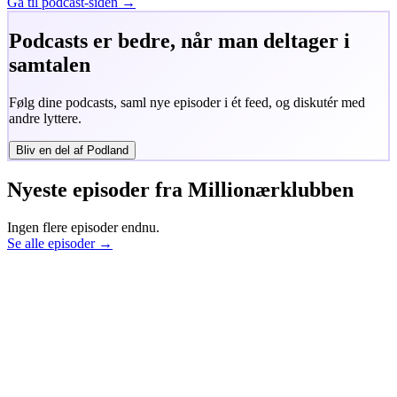
Gå til podcast-siden →
Podcasts er bedre, når man deltager i
samtalen
Følg dine podcasts, saml nye episoder i ét feed, og diskutér med
andre lyttere.
Bliv en del af Podland
Nyeste episoder fra
Millionærklubben
Ingen flere episoder endnu.
Se alle episoder →