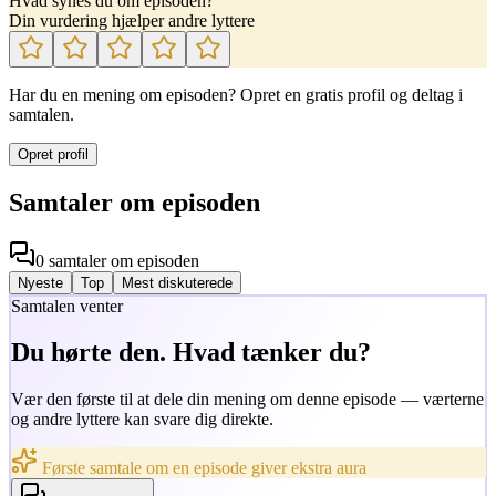
Hvad synes du om episoden?
Din vurdering hjælper andre lyttere
Har du en mening om episoden? Opret en gratis profil og deltag i
samtalen.
Opret profil
Samtaler om episoden
0
samtaler
om episoden
Nyeste
Top
Mest diskuterede
Samtalen venter
Du hørte den. Hvad tænker du?
Vær den første til at dele din mening om denne episode — værterne
og andre lyttere kan svare dig direkte.
Første samtale om en episode giver ekstra aura