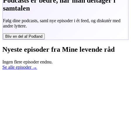
Podcasts er bedre, når man deltager i
samtalen
Følg dine podcasts, saml nye episoder i ét feed, og diskutér med
andre lyttere.
Bliv en del af Podland
Nyeste episoder fra
Mine levende råd
Ingen flere episoder endnu.
Se alle episoder →