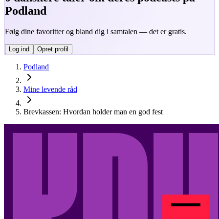
Podland
Følg dine favoritter og bland dig i samtalen — det er gratis.
Log ind
Opret profil
Podland
Mine levende råd
Brevkassen: Hvordan holder man en god fest