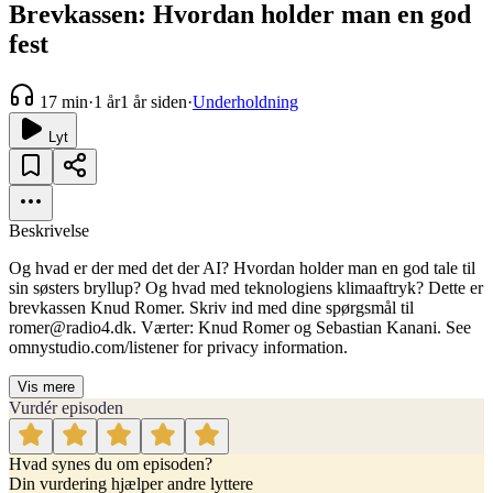
Brevkassen: Hvordan holder man en god
fest
17 min
·
1 år
1 år siden
·
Underholdning
Lyt
Beskrivelse
Og hvad er der med det der AI? Hvordan holder man en god tale til
sin søsters bryllup? Og hvad med teknologiens klimaaftryk? Dette er
brevkassen Knud Romer. Skriv ind med dine spørgsmål til
romer@radio4.dk. Værter: Knud Romer og Sebastian Kanani. See
omnystudio.com/listener for privacy information.
Vis mere
Vurdér episoden
Hvad synes du om episoden?
Din vurdering hjælper andre lyttere