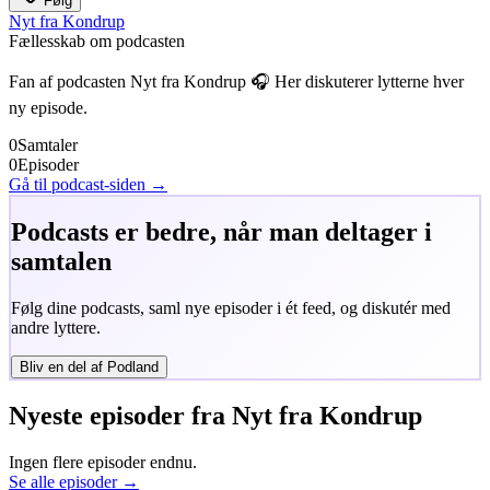
Følg
Nyt fra Kondrup
Fællesskab om podcasten
Fan af podcasten
Nyt fra Kondrup
🎧 Her diskuterer lytterne hver
ny episode.
0
Samtaler
0
Episoder
Gå til podcast-siden →
Podcasts er bedre, når man deltager i
samtalen
Følg dine podcasts, saml nye episoder i ét feed, og diskutér med
andre lyttere.
Bliv en del af Podland
Nyeste episoder fra
Nyt fra Kondrup
Ingen flere episoder endnu.
Se alle episoder →