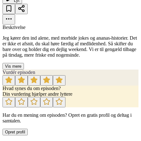
Lyt
Beskrivelse
Jeg kører den ind alene, med morbide jokes og ananas-historier. Det
er ikke et afsnit, du skal høre færdig af medlidenhed. Så skifter du
bare over og holder dig en dejlig weekend. Vi er til gengæld tilbage
på tirsdag, mere friske end nogensinde.
Vis mere
Vurdér episoden
Hvad synes du om episoden?
Din vurdering hjælper andre lyttere
Har du en mening om episoden? Opret en gratis profil og deltag i
samtalen.
Opret profil