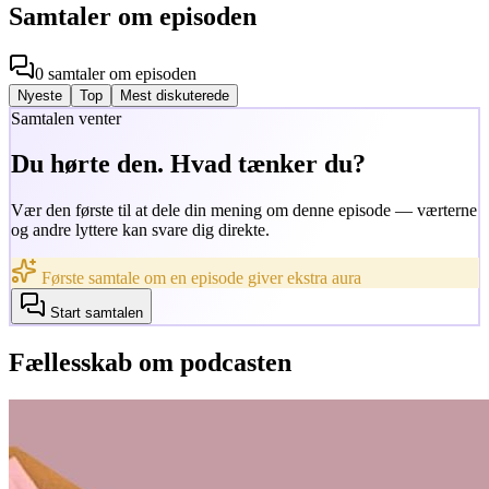
Samtaler om episoden
0
samtaler
om episoden
Nyeste
Top
Mest diskuterede
Samtalen venter
Du hørte den. Hvad tænker du?
Vær den første til at dele din mening om denne episode — værterne
og andre lyttere kan svare dig direkte.
Første samtale om en episode giver ekstra aura
Start samtalen
Fællesskab om podcasten