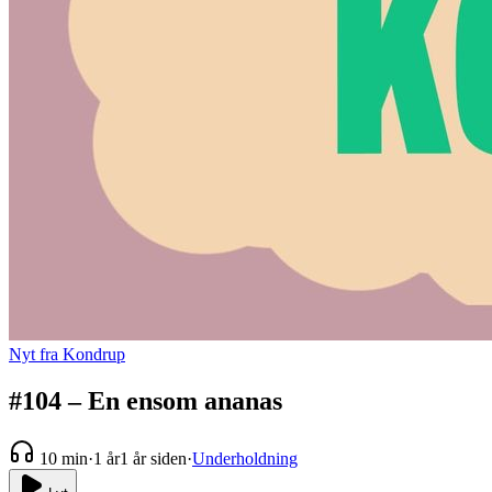
Nyt fra Kondrup
#104 – En ensom ananas
10 min
·
1 år
1 år siden
·
Underholdning