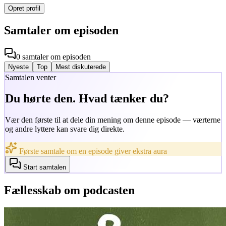
Opret profil
Samtaler om episoden
0
samtaler
om episoden
Nyeste
Top
Mest diskuterede
Samtalen venter
Du hørte den. Hvad tænker du?
Vær den første til at dele din mening om denne episode — værterne
og andre lyttere kan svare dig direkte.
Første samtale om en episode giver ekstra aura
Start samtalen
Fællesskab om podcasten