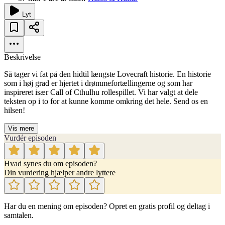
Lyt
Beskrivelse
Så tager vi fat på den hidtil længste Lovecraft historie. En historie
som i høj grad er hjertet i drømmefortællingerne og som har
inspireret især Call of Cthulhu rollespillet. Vi har valgt at dele
teksten op i to for at kunne komme omkring det hele. Send os en
hilsen!
Vis mere
Vurdér episoden
Hvad synes du om episoden?
Din vurdering hjælper andre lyttere
Har du en mening om episoden? Opret en gratis profil og deltag i
samtalen.