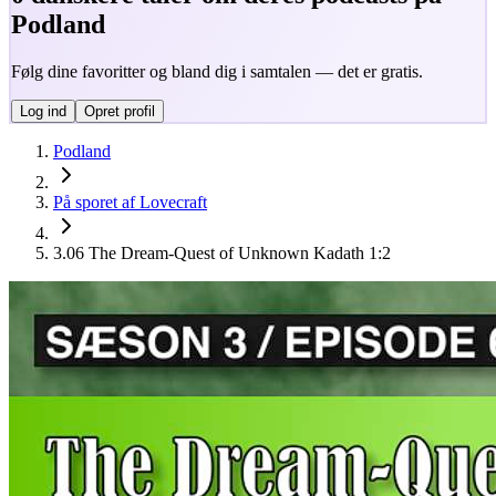
Podland
Følg dine favoritter og bland dig i samtalen — det er gratis.
Log ind
Opret profil
Podland
På sporet af Lovecraft
3.06 The Dream-Quest of Unknown Kadath 1:2