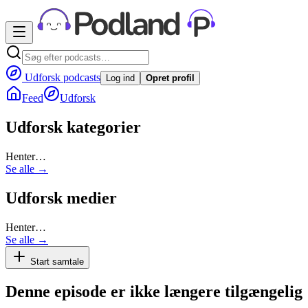
Udforsk podcasts
Log ind
Opret profil
Feed
Udforsk
Udforsk kategorier
Henter…
Se alle →
Udforsk medier
Henter…
Se alle →
Start samtale
Denne episode er ikke længere tilgængelig