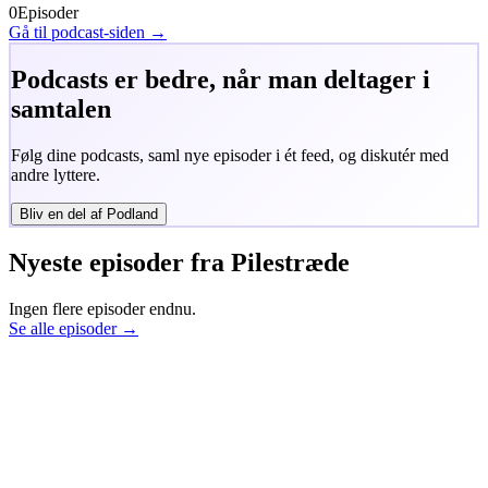
0
Episoder
Gå til podcast-siden →
Podcasts er bedre, når man deltager i
samtalen
Følg dine podcasts, saml nye episoder i ét feed, og diskutér med
andre lyttere.
Bliv en del af Podland
Nyeste episoder fra
Pilestræde
Ingen flere episoder endnu.
Se alle episoder →