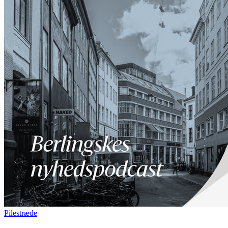
Pilestræde