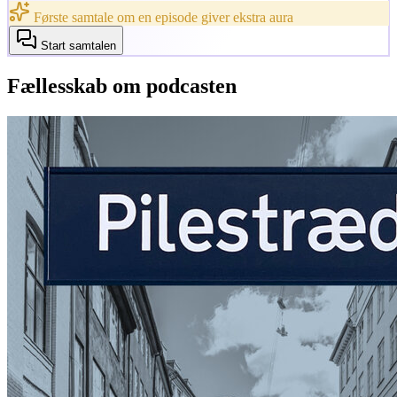
Første samtale om en episode giver ekstra aura
Start samtalen
Fællesskab om podcasten