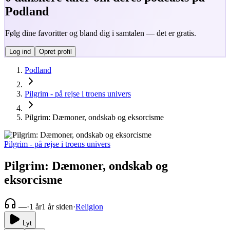
Podland
Følg dine favoritter og bland dig i samtalen — det er gratis.
Log ind
Opret profil
Podland
Pilgrim - på rejse i troens univers
Pilgrim: Dæmoner, ondskab og eksorcisme
Pilgrim - på rejse i troens univers
Pilgrim: Dæmoner, ondskab og
eksorcisme
—
·
1 år
1 år siden
·
Religion
Lyt