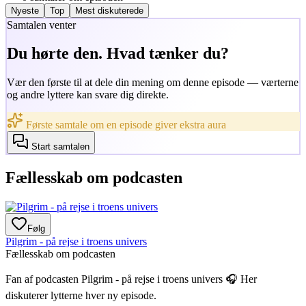
Nyeste
Top
Mest diskuterede
Samtalen venter
Du hørte den. Hvad tænker du?
Vær den første til at dele din mening om denne episode — værterne
og andre lyttere kan svare dig direkte.
Første samtale om en episode giver ekstra aura
Start samtalen
Fællesskab om podcasten
Følg
Pilgrim - på rejse i troens univers
Fællesskab om podcasten
Fan af podcasten
Pilgrim - på rejse i troens univers
🎧 Her
diskuterer lytterne hver ny episode.