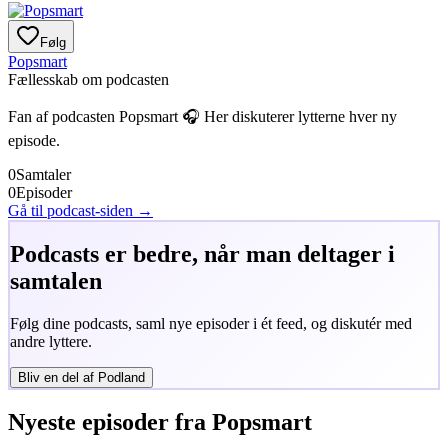
Følg
Popsmart
Fællesskab om podcasten
Fan af podcasten
Popsmart
🎧 Her diskuterer lytterne hver ny
episode.
0
Samtaler
0
Episoder
Gå til podcast-siden →
Podcasts er bedre, når man deltager i
samtalen
Følg dine podcasts, saml nye episoder i ét feed, og diskutér med
andre lyttere.
Bliv en del af Podland
Nyeste episoder fra
Popsmart