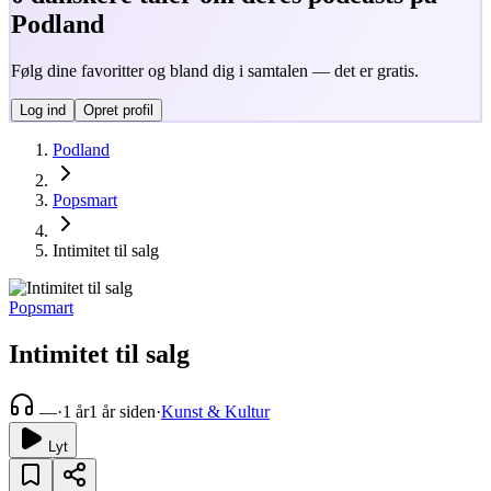
Podland
Følg dine favoritter og bland dig i samtalen — det er gratis.
Log ind
Opret profil
Podland
Popsmart
Intimitet til salg
Popsmart
Intimitet til salg
—
·
1 år
1 år siden
·
Kunst & Kultur
Lyt