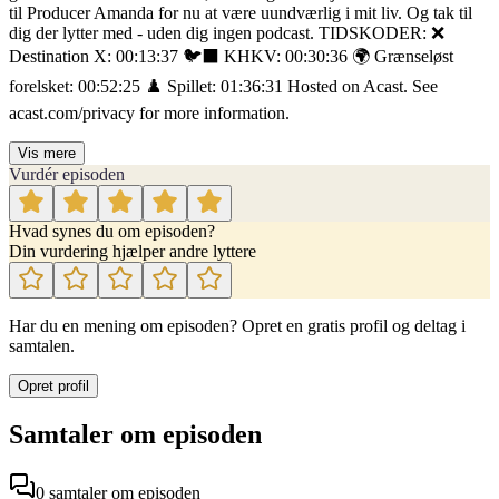
til Producer Amanda for nu at være uundværlig i mit liv. Og tak til
dig der lytter med - uden dig ingen podcast. TIDSKODER: ❌
Destination X: 00:13:37 🐦‍⬛ KHKV: 00:30:36 🌍 Grænseløst
forelsket: 00:52:25 ♟️ Spillet: 01:36:31 Hosted on Acast. See
acast.com/privacy for more information.
Vis mere
Vurdér episoden
Hvad synes du om episoden?
Din vurdering hjælper andre lyttere
Har du en mening om episoden? Opret en gratis profil og deltag i
samtalen.
Opret profil
Samtaler om episoden
0
samtaler
om episoden