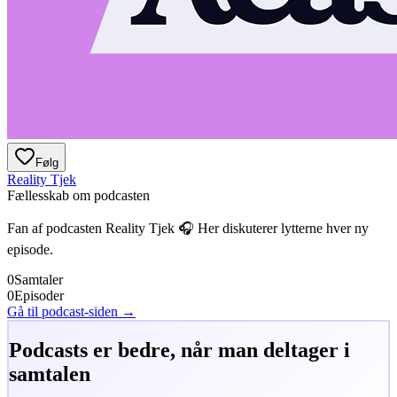
Følg
Reality Tjek
Fællesskab om podcasten
Fan af podcasten
Reality Tjek
🎧 Her diskuterer lytterne hver ny
episode.
0
Samtaler
0
Episoder
Gå til podcast-siden →
Podcasts er bedre, når man deltager i
samtalen