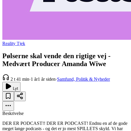
Reality Tjek
Pølserne skal vende den rigtige vej -
Medvært Producer Amanda Wiwe
2 t 41 min
·
1 år
1 år siden
·
Samfund, Politik & Nyheder
Lyt
Beskrivelse
DER ER PODCAST!! DER ER PODCAST! Endnu en af de gode
meget lange podcasts - og det er jo mest SPILLETS skyld. Vi har