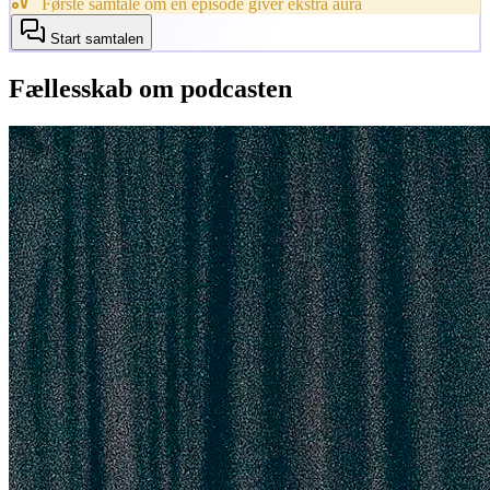
Første samtale om en episode giver ekstra aura
Start samtalen
Fællesskab om podcasten