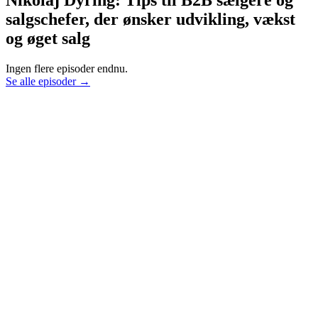
Nikolaj Dyring: Tips til B2B sælgere og
salgschefer, der ønsker udvikling, vækst
og øget salg
Ingen flere episoder endnu.
Se alle episoder →