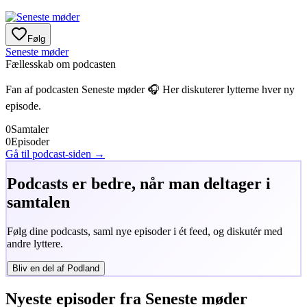
Følg
Seneste møder
Fællesskab om podcasten
Fan af podcasten
Seneste møder
🎧 Her diskuterer lytterne hver ny
episode.
0
Samtaler
0
Episoder
Gå til podcast-siden →
Podcasts er bedre, når man deltager i
samtalen
Følg dine podcasts, saml nye episoder i ét feed, og diskutér med
andre lyttere.
Bliv en del af Podland
Nyeste episoder fra
Seneste møder