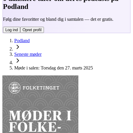
Podland
Følg dine favoritter og bland dig i samtalen — det er gratis.
Log ind
Opret profil
Podland
Seneste møder
Møde i salen: Torsdag den 27. marts 2025