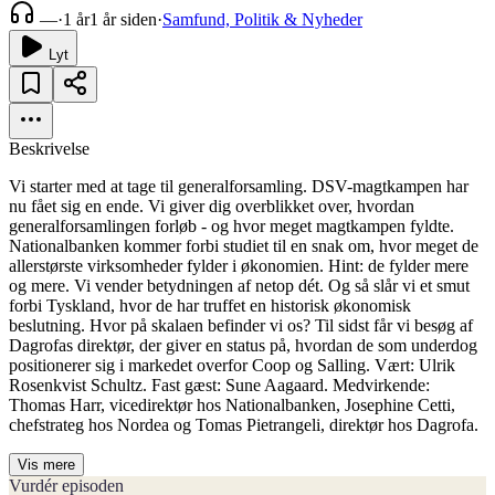
—
·
1 år
1 år siden
·
Samfund, Politik & Nyheder
Lyt
Beskrivelse
Vi starter med at tage til generalforsamling. DSV-magtkampen har
nu fået sig en ende. Vi giver dig overblikket over, hvordan
generalforsamlingen forløb - og hvor meget magtkampen fyldte.
Nationalbanken kommer forbi studiet til en snak om, hvor meget de
allerstørste virksomheder fylder i økonomien. Hint: de fylder mere
og mere. Vi vender betydningen af netop dét. Og så slår vi et smut
forbi Tyskland, hvor de har truffet en historisk økonomisk
beslutning. Hvor på skalaen befinder vi os? Til sidst får vi besøg af
Dagrofas direktør, der giver en status på, hvordan de som underdog
positionerer sig i markedet overfor Coop og Salling. Vært: Ulrik
Rosenkvist Schultz. Fast gæst: Sune Aagaard. Medvirkende:
Thomas Harr, vicedirektør hos Nationalbanken, Josephine Cetti,
chefstrateg hos Nordea og Tomas Pietrangeli, direktør hos Dagrofa.
Vis mere
Vurdér episoden