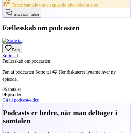
Første samtale om en episode giver ekstra aura
Start samtalen
Fællesskab om podcasten
Følg
Sorte tal
Fællesskab om podcasten
Fan af podcasten
Sorte tal
🎧 Her diskuterer lytterne hver ny
episode.
0
Samtaler
0
Episoder
Gå til podcast-siden →
Podcasts er bedre, når man deltager i
samtalen