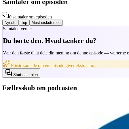
Samtaler om episoden
0
samtaler
om episoden
Nyeste
Top
Mest diskuterede
Samtalen venter
Du hørte den. Hvad tænker du?
Vær den første til at dele din mening om denne episode — værterne og
Første samtale om en episode giver ekstra aura
Start samtalen
Fællesskab om podcasten