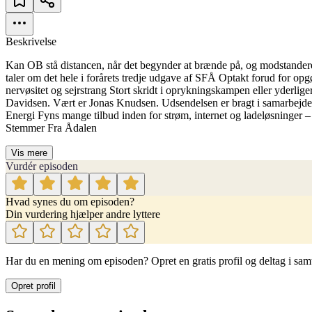
Beskrivelse
Kan OB stå distancen, når det begynder at brænde på, og modstandere
taler om det hele i forårets tredje udgave af SFÅ Optakt forud for 
nervøsitet og sejrstrang Stort skridt i oprykningskampen eller yderl
Davidsen. Vært er Jonas Knudsen. Udsendelsen er bragt i samarbejde 
Energi Fyns mange tilbud inden for strøm, internet og ladeløsninger 
Stemmer Fra Ådalen
Vis mere
Vurdér episoden
Hvad synes du om episoden?
Din vurdering hjælper andre lyttere
Har du en mening om episoden? Opret en gratis profil og deltag i sam
Opret profil