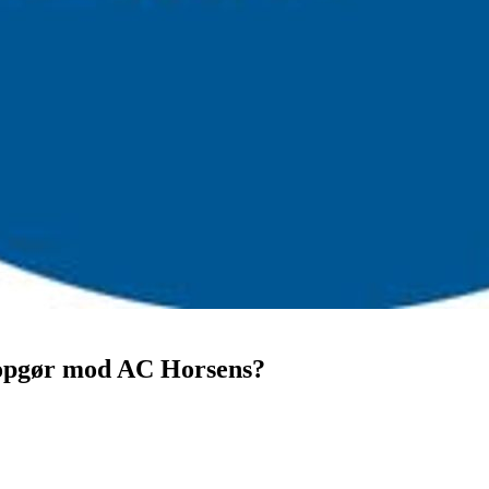
popgør mod AC Horsens?