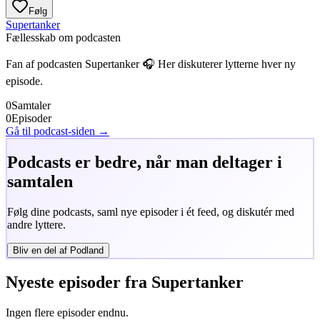
Følg
Supertanker
Fællesskab om podcasten
Fan af podcasten
Supertanker
🎧 Her diskuterer lytterne hver ny
episode.
0
Samtaler
0
Episoder
Gå til podcast-siden →
Podcasts er bedre, når man deltager i
samtalen
Følg dine podcasts, saml nye episoder i ét feed, og diskutér med
andre lyttere.
Bliv en del af Podland
Nyeste episoder fra
Supertanker
Ingen flere episoder endnu.