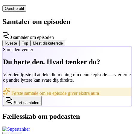
Opret profil
Samtaler om episoden
0
samtaler
om episoden
Nyeste
Top
Mest diskuterede
Samtalen venter
Du hørte den. Hvad tænker du?
Vær den første til at dele din mening om denne episode — værterne
og andre lyttere kan svare dig direkte.
Første samtale om en episode giver ekstra aura
Start samtalen
Fællesskab om podcasten