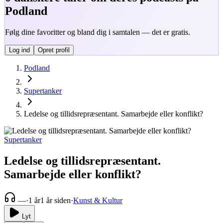
Podland
Følg dine favoritter og bland dig i samtalen — det er gratis.
Log ind
Opret profil
Podland
Supertanker
Ledelse og tillidsrepræsentant. Samarbejde eller konflikt?
Supertanker
Ledelse og tillidsrepræsentant.
Samarbejde eller konflikt?
—
·
1 år
1 år siden
·
Kunst & Kultur
Lyt