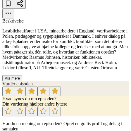
Beskrivelse
Lastbilchauffører i USA, minearbejdere i England, værftsarbejdere i
Polen, pædagoger og sygeplejersker i Danmark. I enhver dialog på
arbejdspladser er der risiko for konflikt; konflikter som det ofte er
tillidsfolks opgave at hjælpe kolleger og ledelser med at undgå. Men
hvem påtager sig dén rolle, og hvordan er funktionen opstået?
Medvirkende: Rasmus Johnsen, historiker, bibliotekar,
udstillingskurator på Arbejdermuseet. og Andreas Beck Holm,
Lektor i filosofi, AU. Tilrettelægger og vært: Carsten Ortmann
Vis mere
Vurdér episoden
Hvad synes du om episoden?
Din vurdering hjælper andre lyttere
Har du en mening om episoden? Opret en gratis profil og deltag i
samtalen.