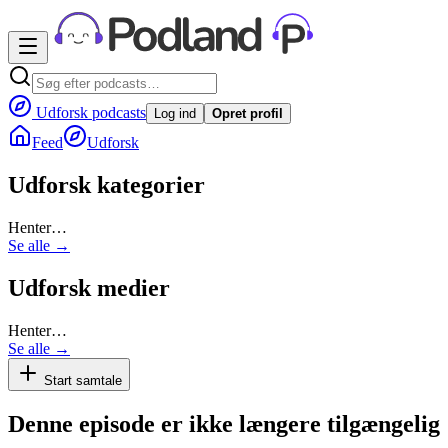
Udforsk podcasts
Log ind
Opret profil
Feed
Udforsk
Udforsk kategorier
Henter…
Se alle →
Udforsk medier
Henter…
Se alle →
Start samtale
Denne episode er ikke længere tilgængelig