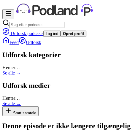
Udforsk podcasts
Log ind
Opret profil
Feed
Udforsk
Udforsk kategorier
Henter…
Se alle →
Udforsk medier
Henter…
Se alle →
Start samtale
Denne episode er ikke længere tilgængelig