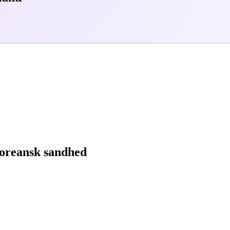
dkoreansk sandhed