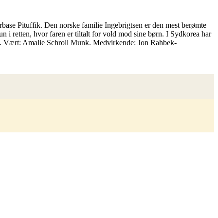
base Pituffik. Den norske familie Ingebrigtsen er den mest berømte
i retten, hvor faren er tiltalt for vold mod sine børn. I Sydkorea har
mark. Vært: Amalie Schroll Munk. Medvirkende: Jon Rahbek-