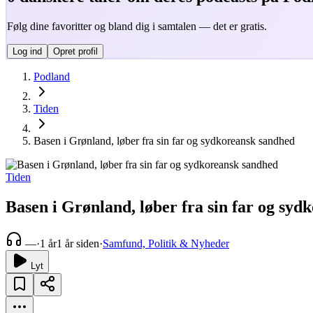
Følg dine favoritter og bland dig i samtalen — det er gratis.
Log ind
Opret profil
Podland
Tiden
Basen i Grønland, løber fra sin far og sydkoreansk sandhed
Tiden
Basen i Grønland, løber fra sin far og sy
—
·
1 år
1 år siden
·
Samfund, Politik & Nyheder
Lyt