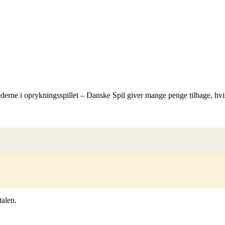
erne i oprykningsspillet – Danske Spil giver mange penge tilbage, hvis
talen.