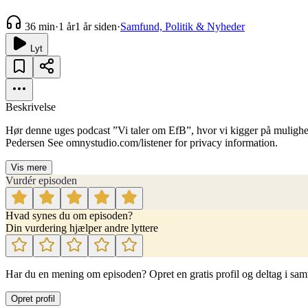
36 min
·
1 år
1 år siden
·
Samfund, Politik & Nyheder
Lyt
Beskrivelse
Hør denne uges podcast ”Vi taler om EfB”, hvor vi kigger på mulighed
Pedersen See omnystudio.com/listener for privacy information.
Vis mere
Vurdér episoden
Hvad synes du om episoden?
Din vurdering hjælper andre lyttere
Har du en mening om episoden? Opret en gratis profil og deltag i sam
Opret profil