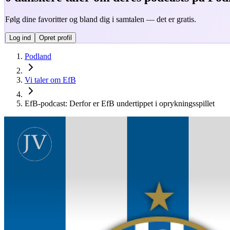
Følg dine favoritter og bland dig i samtalen — det er gratis.
Log ind
Opret profil
Podland
Vi taler om EfB
EfB-podcast: Derfor er EfB undertippet i oprykningsspillet