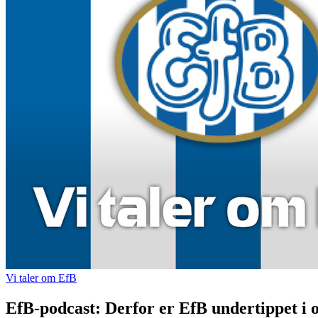
Vi taler om EfB
EfB-podcast: Derfor er EfB undertippet i o