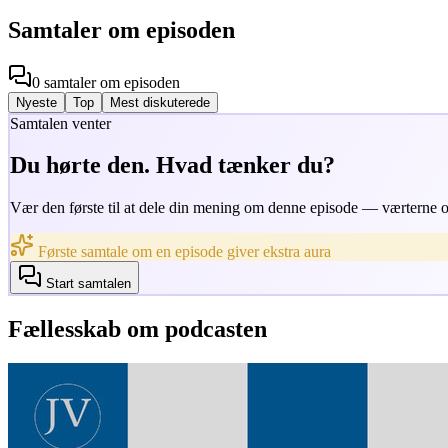
Samtaler om episoden
0
samtaler
om episoden
Nyeste
Top
Mest diskuterede
Samtalen venter
Du hørte den. Hvad tænker du?
Vær den første til at dele din mening om denne episode — værterne og
Første samtale om en episode giver ekstra aura
Start samtalen
Fællesskab om podcasten