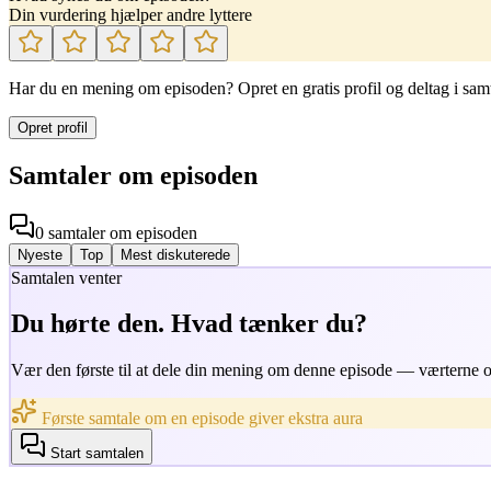
Din vurdering hjælper andre lyttere
Har du en mening om episoden? Opret en gratis profil og deltag i sam
Opret profil
Samtaler om episoden
0
samtaler
om episoden
Nyeste
Top
Mest diskuterede
Samtalen venter
Du hørte den. Hvad tænker du?
Vær den første til at dele din mening om denne episode — værterne og
Første samtale om en episode giver ekstra aura
Start samtalen