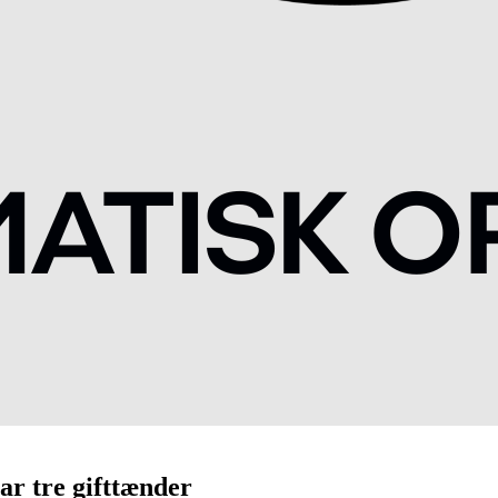
ar tre gifttænder