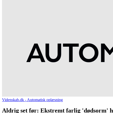
Videnskab.dk - Automatisk oplæsning
Aldrig set før: Ekstremt farlig 'dødsorm' h