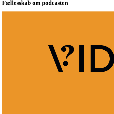
Fællesskab om podcasten