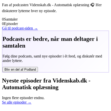
Fan af podcasten
Videnskab.dk - Automatisk oplæsning
🎧 Her
diskuterer lytterne hver ny episode.
0
Samtaler
0
Episoder
Gå til podcast-siden →
Podcasts er bedre, når man deltager i
samtalen
Følg dine podcasts, saml nye episoder i ét feed, og diskutér med
andre lyttere.
Bliv en del af Podland
Nyeste episoder fra
Videnskab.dk -
Automatisk oplæsning
Ingen flere episoder endnu.
Se alle episoder →