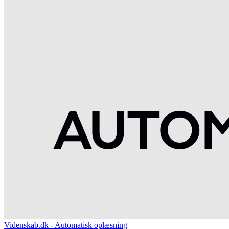
Videnskab.dk - Automatisk oplæsning