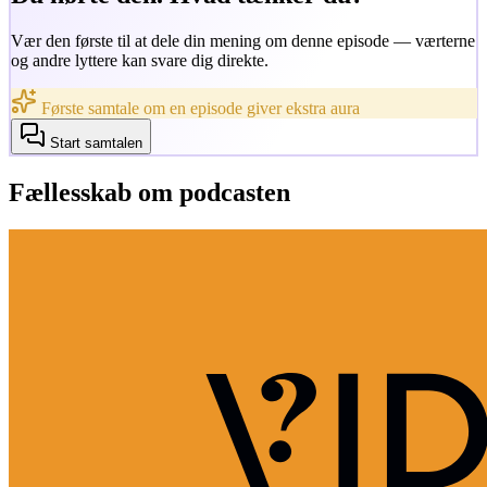
Vær den første til at dele din mening om denne episode — værterne
og andre lyttere kan svare dig direkte.
Første samtale om en episode giver ekstra aura
Start samtalen
Fællesskab om podcasten