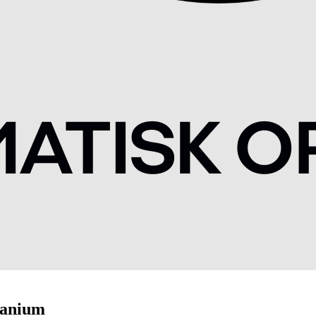
itanium