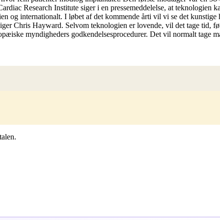
ardiac Research Institute siger i en pressemeddelelse, at teknologien 
en og internationalt. I løbet af det kommende årti vil vi se det kunstige h
 siger Chris Hayward. Selvom teknologien er lovende, vil det tage tid, fø
pæiske myndigheders godkendelsesprocedurer. Det vil normalt tage man
talen.