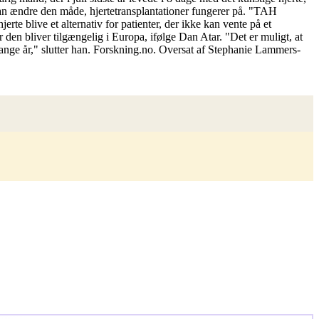
kan ændre den måde, hjertetransplantationer fungerer på. "TAH
jerte blive et alternativ for patienter, der ikke kan vente på et
r den bliver tilgængelig i Europa, ifølge Dan Atar. "Det er muligt, at
ge år," slutter han. Forskning.no. Oversat af Stephanie Lammers-