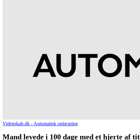
Videnskab.dk - Automatisk oplæsning
Mand levede i 100 dage med et hjerte af t